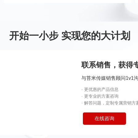
开始一小步 实现您的大计划
联系销售，获得
与苔米传媒销售顾问1v1
·
更优惠的产品信息
·
更专业的方案咨询
·
解答问题，定制专属营销方
在线咨询