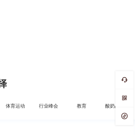
择
体育运动
行业峰会
教育
酸奶品牌