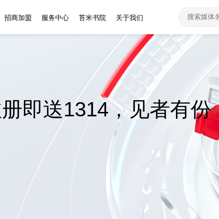
招商加盟
服务中心
苔米书院
关于我们
册即送1314，见者有份