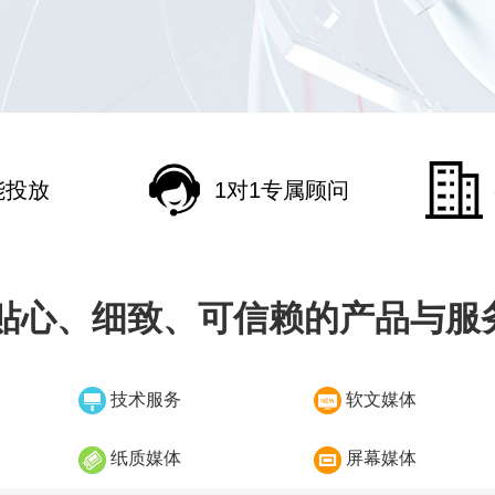
能投放
1对1专属顾问
贴心、细致、可信赖的产品与服
技术服务
软文媒体
纸质媒体
屏幕媒体