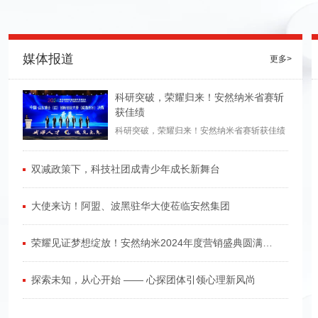
媒体报道
更多>
科研突破，荣耀归来！安然纳米省赛斩
获佳绩
科研突破，荣耀归来！安然纳米省赛斩获佳绩
双减政策下，科技社团成青少年成长新舞台
大使来访！阿盟、波黑驻华大使莅临安然集团
荣耀见证梦想绽放！安然纳米2024年度营销盛典圆满落
幕
探索未知，从心开始 —— 心探团体引领心理新风尚