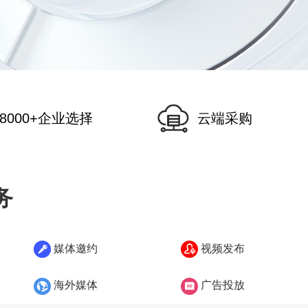
8000+企业选择
云端采购
务
媒体邀约
视频发布
海外媒体
广告投放