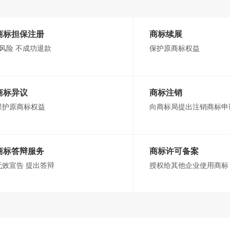
商标担保注册
商标续展
0风险 不成功退款
保护原商标权益
商标异议
商标注销
保护原商标权益
向商标局提出注销商标申
商标答辩服务
商标许可备案
无效宣告 提出答辩
授权给其他企业使用商标
出许可合同备案