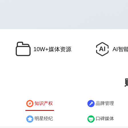
10W+媒体资源
AI智
知识产权
品牌管理
明星经纪
口碑媒体