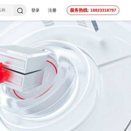
服务热线:
登录
注册
18823318797