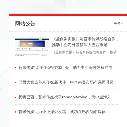
网站公告
更多>
《圣保罗页报》与苔米传媒战略合作，
推动中企海外发稿深入巴西市场
《圣保罗页报》与苔米传媒战略合作，推动中
企海外发稿深入巴西市场
苔米传媒“牵手”巴西媒体巨头，助力中企海外发稿席卷桑
巴国度
巴西大媒成苔米传媒新伙伴，中企南美市场布局再升级
扬帆巴西，苔米传媒携手rondoniaovivo，为中企海外发
稿拓国际市场
苔米传媒助力企业海外发稿，成功在巴西知名媒体
tribunadosertao投放宣传信息